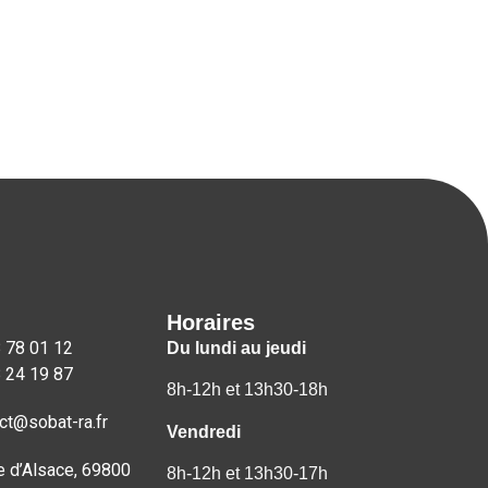
Horaires
 78 01 12
Du lundi au jeudi
 24 19 87
8h-12h et 13h30-18h
ct@sobat-ra.fr
Vendredi
e d’Alsace, 69800
8h-12h et 13h30-17h