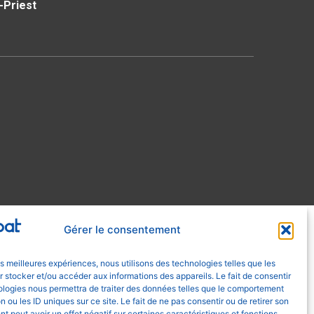
-Priest
Gérer le consentement
les meilleures expériences, nous utilisons des technologies telles que les
 stocker et/ou accéder aux informations des appareils. Le fait de consentir
ologies nous permettra de traiter des données telles que le comportement
n ou les ID uniques sur ce site. Le fait de ne pas consentir ou de retirer son
 peut avoir un effet négatif sur certaines caractéristiques et fonctions.