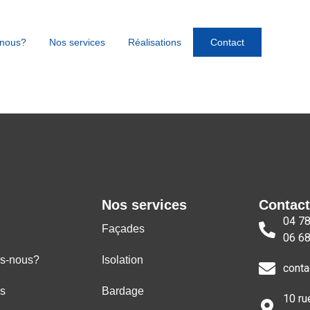
nous?
Nos services
Réalisations
Contact
Nos services
Contact
04 78
Façades
06 68
s-nous?
Isolation
conta
ns
Bardage
10 ru