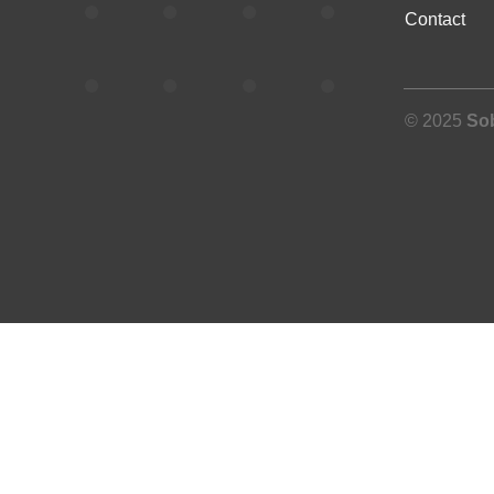
Contact
© 2025
So