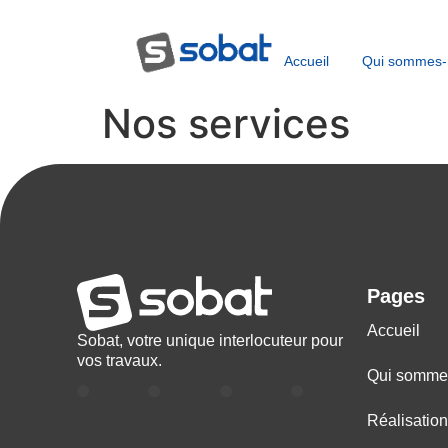
Accueil
Qui sommes-
Nos services
Pages
Accueil
Sobat, votre unique interlocuteur pour
vos travaux.
Qui somme
Réalisatio