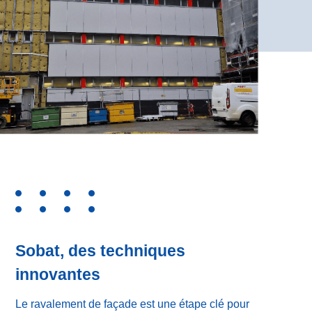
Sobat, des techniques
innovantes
Le ravalement de façade est une étape clé pour